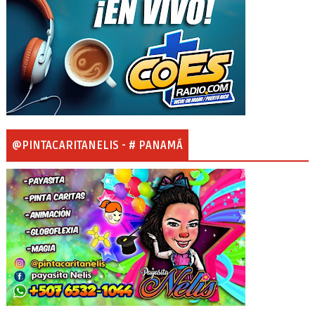
@PINTACARITANELIS - # PANAMÁ