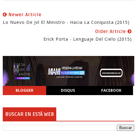
Newer Article
Lo Nuevo De Jvl El Ministro - Hacia La Conquista (2015)
Older Article
Erick Porta - Lenguaje Del Cielo (2015)
BLOGGER
DISQUS
FACEBOOK
BUSCAR EN ESTÁ WEB