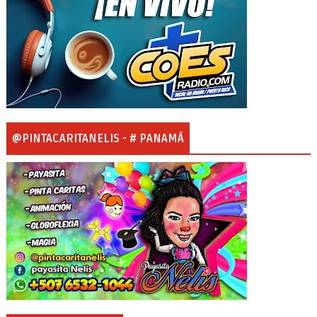
@PINTACARITANELIS - # PANAMÁ