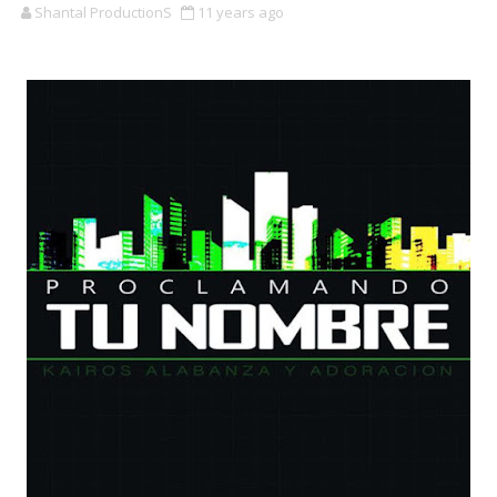
Shantal ProductionS
11 years ago