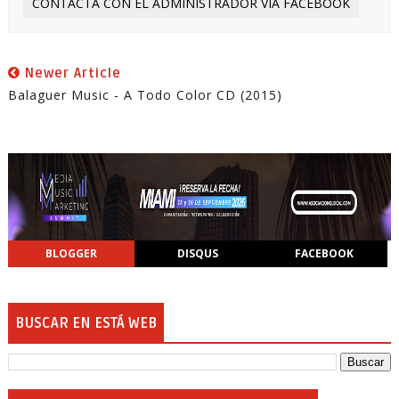
CONTACTA CON EL ADMINISTRADOR VÍA FACEBOOK
Newer Article
Balaguer Music - A Todo Color CD (2015)
BLOGGER
DISQUS
FACEBOOK
BUSCAR EN ESTÁ WEB