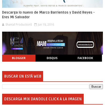
Descarga lo nuevo de Marco Barrientos y David Reyes -
Eres Mi Salvador
Shantal ProductionS
Jun 18, 2016
BLOGGER
DISQUS
FACEBOOK
BUSCAR EN ESTÁ WEB
DESCARGA MIX DANDOLE CLICK A LA IMAGEN