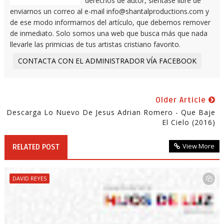
derechos de autor, siéntase libre de
enviarnos un correo al e-mail info@shantalproductions.com y
de ese modo informarnos del artículo, que debemos remover
de inmediato. Solo somos una web que busca más que nada
llevarle las primicias de tus artistas cristiano favorito.
CONTACTA CON EL ADMINISTRADOR VÍA FACEBOOK
Older Article
Descarga Lo Nuevo De Jesus Adrian Romero - Que Baje
El Cielo (2016)
View More
RELATED POST
DAVID REYES