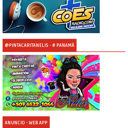
@PINTACARITANELIS - # PANAMÁ
ANUNCIO - WEB APP