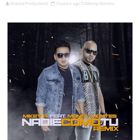
Shantal ProductionS
10 years ago
Manny Montes,