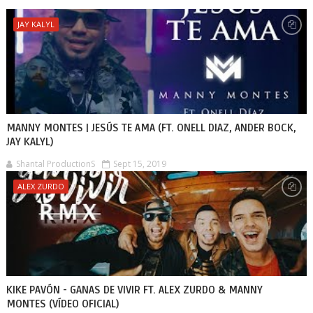
JAY KALYL
MANNY MONTES | JESÚS TE AMA (FT. ONELL DIAZ, ANDER BOCK,
JAY KALYL)
Shantal ProductionS
Sept 15, 2019
ALEX ZURDO
KIKE PAVÓN - GANAS DE VIVIR FT. ALEX ZURDO & MANNY
MONTES (VÍDEO OFICIAL)