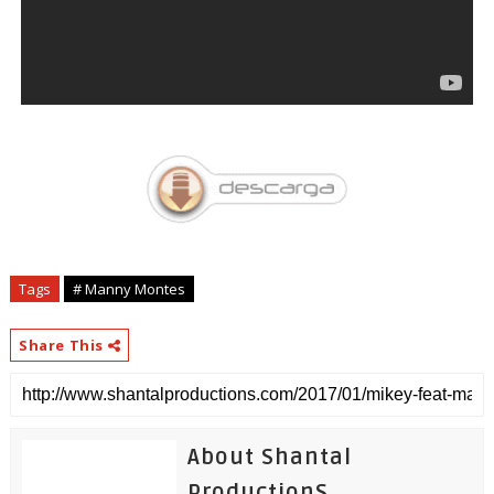
Tags
# Manny Montes
Share This
About Shantal
ProductionS