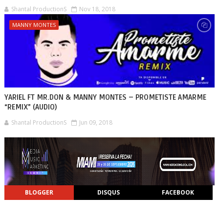
Shantal ProductionS
Nov 18, 2018
MANNY MONTES
YARIEL FT MR.DON & MANNY MONTES – PROMETISTE AMARME
“REMIX” (AUDIO)
Shantal ProductionS
Jun 09, 2018
BLOGGER
DISQUS
FACEBOOK