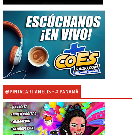
@PINTACARITANELIS - # PANAMÁ