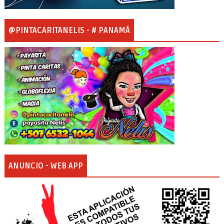
@PINTACARITANELIS - # PANAMÁ
ANUNCIO - WEB APP