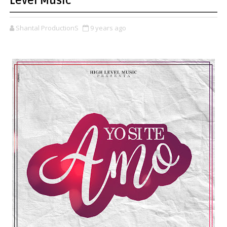
Level Music
Shantal ProductionS
9 years ago