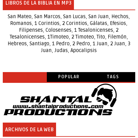
LIBROS DE LA BIBLIA EN MP3
San Mateo
,
San Marcos
,
San Lucas
,
San Juan
,
Hechos
,
Romanos
,
1 Corintios
,
2 Corintios
,
Gálatas
,
Efesios
,
Filipenses
,
Colosenses
,
1
Tesalonicenses
,
2
Tesalonicenses
,
1
Timoteo
,
2
Timoteo
,
Tito
,
Filemón
,
Hebreos
,
Santiago
,
1 Pedro
,
2 Pedro
,
1 Juan
,
2 Juan
,
3
Juan
,
Judas
,
Apocalipsis
POPULAR
TAGS
ARCHIVOS DE LA WEB