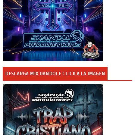
DESCARGA MIX DANDOLE CLICK A LA IMAGEN