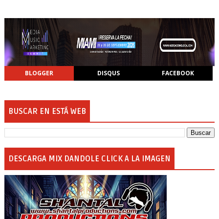
BLOGGER
DISQUS
FACEBOOK
BUSCAR EN ESTÁ WEB
DESCARGA MIX DANDOLE CLICK A LA IMAGEN