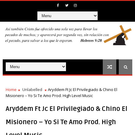
Home
Unlabelled
Aryddem Ft Jc El Privilegiado & Chino El
Misionero – Yo Si Te Amo Prod. High Level Music
Aryddem Ft Jc El Privilegiado & Chino El
Misionero – Yo Si Te Amo Prod. High