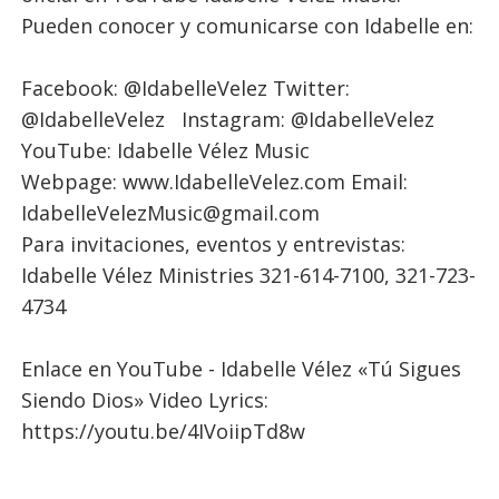
Pueden conocer y comunicarse con Idabelle en:
Facebook: @IdabelleVelez Twitter:
@IdabelleVelez Instagram: @IdabelleVelez
YouTube: Idabelle Vélez Music
Webpage: www.IdabelleVelez.com Email:
IdabelleVelezMusic@gmail.com
Para invitaciones, eventos y entrevistas:
Idabelle Vélez Ministries 321-614-7100, 321-723-
4734
Enlace en YouTube - Idabelle Vélez «Tú Sigues
Siendo Dios» Video Lyrics:
https://youtu.be/4IVoiipTd8w