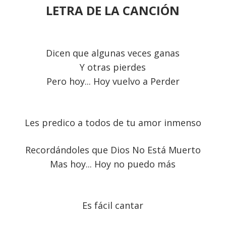
LETRA DE LA CANCIÓN
Dicen que algunas veces ganas
Y otras pierdes
Pero hoy... Hoy vuelvo a Perder
Les predico a todos de tu amor inmenso
Recordándoles que Dios No Está Muerto
Mas hoy... Hoy no puedo más
Es fácil cantar