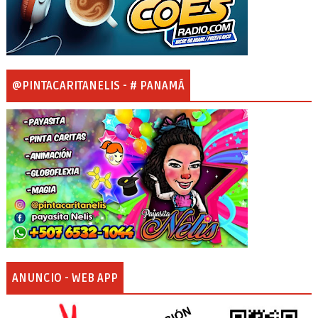
@PINTACARITANELIS - # PANAMÁ
ANUNCIO - WEB APP