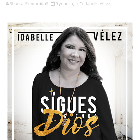
Shantal ProductionS
9 years ago
Idabelle Vélez,