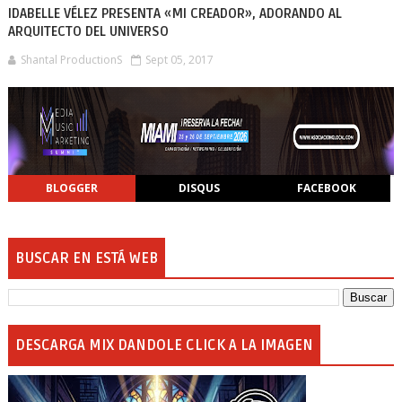
IDABELLE VÉLEZ PRESENTA «MI CREADOR», ADORANDO AL
ARQUITECTO DEL UNIVERSO
Shantal ProductionS
Sept 05, 2017
BLOGGER
DISQUS
FACEBOOK
BUSCAR EN ESTÁ WEB
DESCARGA MIX DANDOLE CLICK A LA IMAGEN