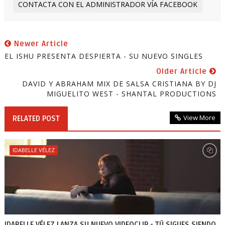
CONTACTA CON EL ADMINISTRADOR VÍA FACEBOOK
Newer Article
EL ISHU PRESENTA DESPIERTA - SU NUEVO SINGLES
Older Article
DAVID Y ABRAHAM MIX DE SALSA CRISTIANA BY DJ
MIGUELITO WEST - SHANTAL PRODUCTIONS
View More
RELATED POST
IDABELLE VÉLEZ
IDABELLE VÉLEZ LANZA SU NUEVO VIDEOCLIP - TÚ SIGUES SIENDO