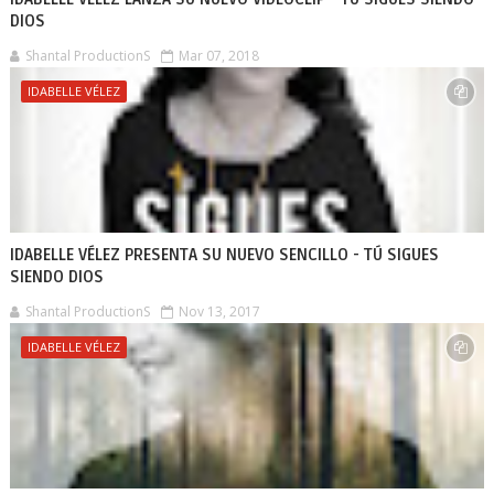
DIOS
Shantal ProductionS
Mar 07, 2018
IDABELLE VÉLEZ
IDABELLE VÉLEZ PRESENTA SU NUEVO SENCILLO - TÚ SIGUES
SIENDO DIOS
Shantal ProductionS
Nov 13, 2017
IDABELLE VÉLEZ