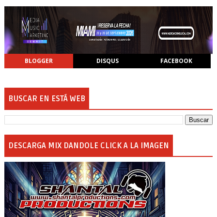
BLOGGER
DISQUS
FACEBOOK
BUSCAR EN ESTÁ WEB
DESCARGA MIX DANDOLE CLICK A LA IMAGEN