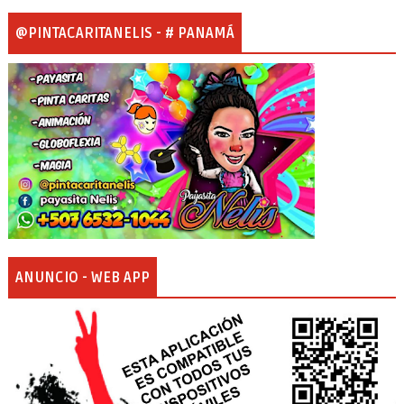
@PINTACARITANELIS - # PANAMÁ
ANUNCIO - WEB APP