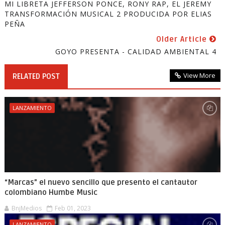
MI LIBRETA JEFFERSON PONCE, RONY RAP, EL JEREMY
TRANSFORMACIÓN MUSICAL 2 PRODUCIDA POR ELIAS
PEÑA
Older Article
GOYO PRESENTA - CALIDAD AMBIENTAL 4
View More
RELATED POST
LANZAMIENTO
“Marcas” el nuevo sencillo que presento el cantautor
colombiano Humbe Music
BnjMedios
Feb 01, 2023
LANZAMIENTO