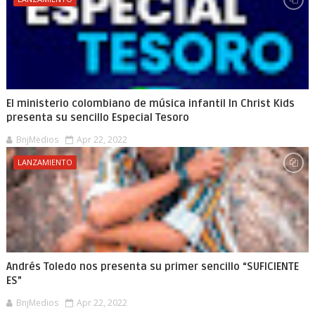
El ministerio colombiano de música infantil In Christ Kids
presenta su sencillo Especial Tesoro
BnjMedios
Apr 22, 2022
LANZAMIENTO
Andrés Toledo nos presenta su primer sencillo “SUFICIENTE
ES”
BnjMedios
Apr 22, 2022