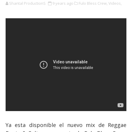
Shantal ProductionS
9 years ago
Fulo Bless Crew,
Videos,
Ya esta disponible el nuevo mix de Reggae