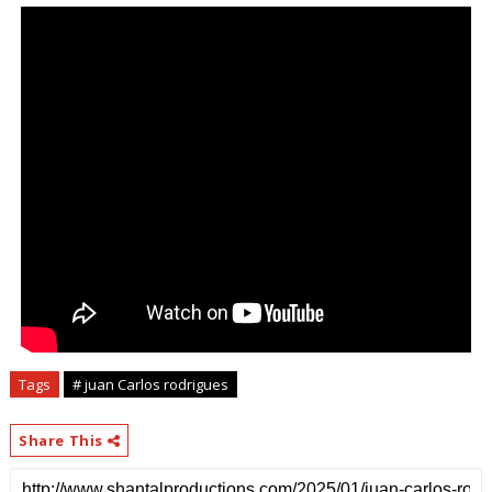
Tags
# juan Carlos rodrigues
Share This