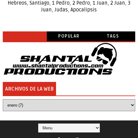
Hebreos
,
Santiago
,
1 Pedro
,
2 Pedro
,
1 Juan
,
2 Juan
,
3
Juan
,
Judas
,
Apocalipsis
POPULAR
TAGS
ARCHIVOS DE LA WEB