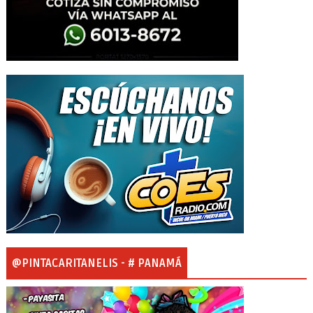
@PINTACARITANELIS - # PANAMÁ