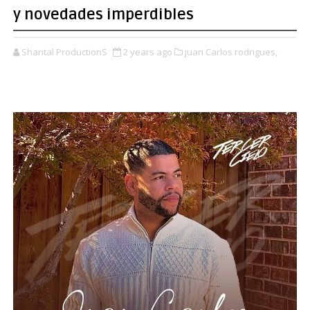
y novedades imperdibles
Shantal ProductionS
2 years ago
juan Carlos rodrigues,