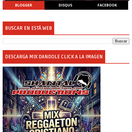
BLOGGER
DISQUS
FACEBOOK
BUSCAR EN ESTÁ WEB
DESCARGA MIX DANDOLE CLICK A LA IMAGEN