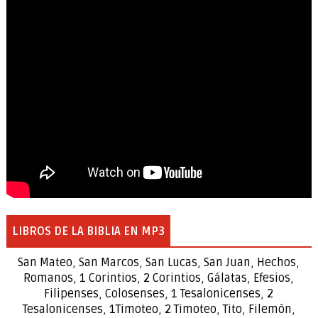
LIBROS DE LA BIBLIA EN MP3
San Mateo
,
San Marcos
,
San Lucas
,
San Juan
,
Hechos
,
Romanos
,
1 Corintios
,
2 Corintios
,
Gálatas
,
Efesios
,
Filipenses
,
Colosenses
,
1
Tesalonicenses
,
2
Tesalonicenses
,
1
Timoteo
,
2
Timoteo
,
Tito
,
Filemón
,