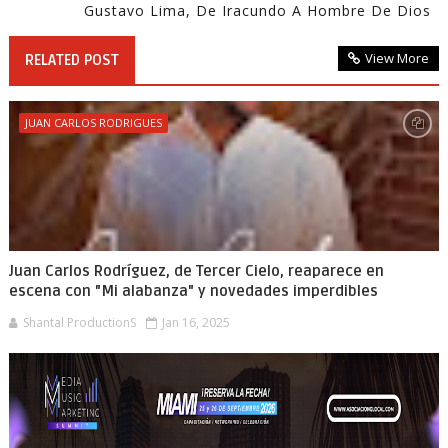
Gustavo Lima, De Iracundo A Hombre De Dios
View More
RELATED POST
JUAN CARLOS RODRIGUES
Juan Carlos Rodríguez, de Tercer Cielo, reaparece en
escena con "Mi alabanza" y novedades imperdibles
Shantal ProductionS
Jan 16, 2025