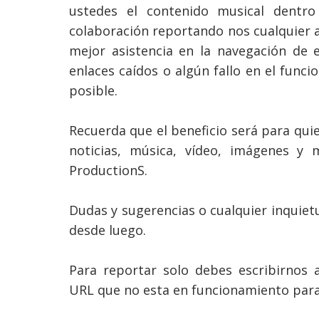
ustedes el contenido musical dentr
colaboración
reportando nos
cualquier
mejor asistencia en la
navegación
de e
enlaces caídos o algún fallo en el func
posible.
Recuerda que el beneficio será para qu
noticias,
música
,
vídeo
,
imágenes
y mi
ProductionS.
Dudas y sugerencias o cualquier inquie
desde luego.
Para reportar solo debes escribirnos 
URL que no esta en funcionamiento par