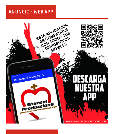
ANUNCIO - WEB APP