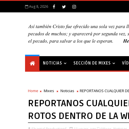
Aug 8, 2026
NOTICIAS
SECCIÓN DE MIXES
VÍ
Home
Mixes
Noticias
REPORTANOS CUALQUIER DE
REPORTANOS CUALQUIE
ROTOS DENTRO DE LA W
Shantal ProductionS
11 years ago
Mixes,
Noticias,