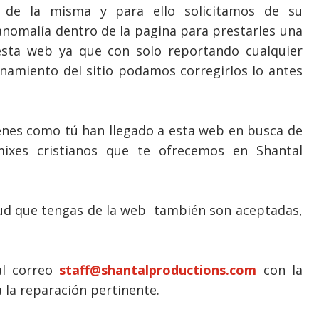
o de la misma y para ello solicitamos de su
anomalía
dentro de la pagina para prestarles una
sta web ya que con solo reportando cualquier
ionamiento del sitio podamos corregirlos lo antes
ienes como tú han llegado a esta web en busca de
xes cristianos que te ofrecemos en Shantal
tud que tengas de la web también son aceptadas,
al correo
staff@shantalproductions.com
con la
a la
reparación
pertinente.