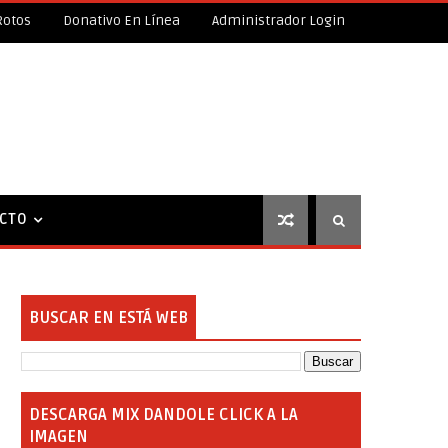
Rotos
Donativo En Línea
Administrador Login
CTO
BUSCAR EN ESTÁ WEB
DESCARGA MIX DANDOLE CLICK A LA
IMAGEN