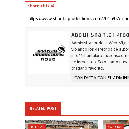
Share This
About Shantal Pro
Administrador de la Web Miguel
violando los derechos de autor,
info@shantalproductions.com 
de inmediato. Solo somos una w
cristiano favorito.
CONTACTA CON EL ADMINI
RELATED POST
NOTICIAS
NOTICIAS