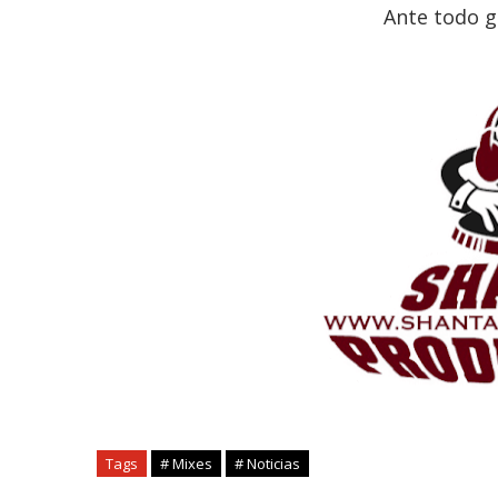
Ante todo g
Tags
# Mixes
# Noticias