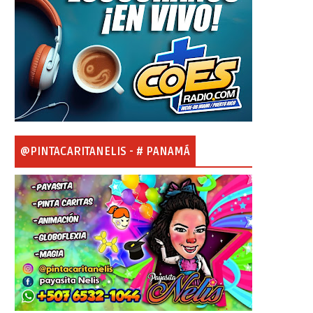
@PINTACARITANELIS - # PANAMÁ