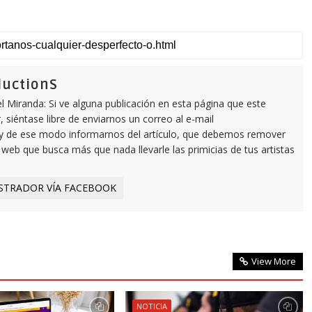
ductionS
 Miranda: Si ve alguna publicación en esta página que este
 siéntase libre de enviarnos un correo al e-mail
y de ese modo informarnos del artículo, que debemos remover
eb que busca más que nada llevarle las primicias de tus artistas
STRADOR VÍA FACEBOOK
View More
NOTICIA