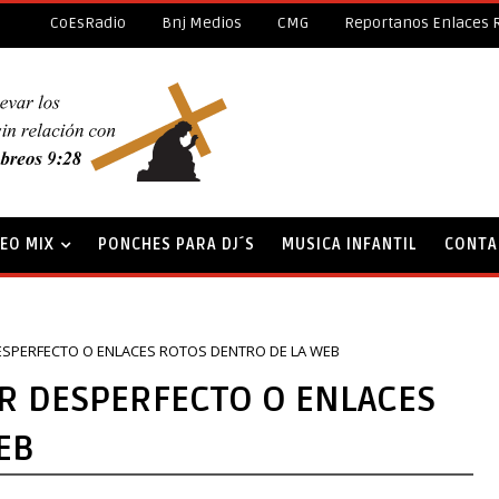
CoEsRadio
Bnj Medios
CMG
Reportanos Enlaces 
DEO MIX
PONCHES PARA DJ´S
MUSICA INFANTIL
CONTA
SPERFECTO O ENLACES ROTOS DENTRO DE LA WEB
R DESPERFECTO O ENLACES
EB