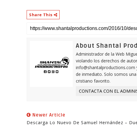
Share This
About Shantal Pro
Administrador de la Web Miguel
violando los derechos de autor,
info@shantalproductions.com 
de inmediato. Solo somos una w
cristiano favorito.
CONTACTA CON EL ADMINI
Newer Article
Descarga Lo Nuevo De Samuel Hernández – Du