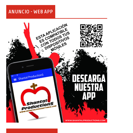
ANUNCIO - WEB APP