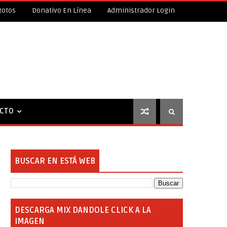
Rotos
Donativo En Línea
Administrador Login
CTO
BUSCAR EN ESTÁ WEB
DESCARGA MIX DANDOLE CLICK A LA
IMAGEN