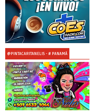
@PINTACARITANELIS - # PANAMÁ