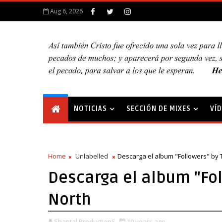
Aug 6, 2026
NOTICIAS
SECCIÓN DE MIXES
VÍ
Home
Unlabelled
Descarga el album "Followers" by
Descarga el album "Fo
North
Shantal ProductionS
10 years ago