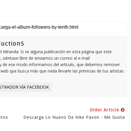
ductionS
 Miranda: Si ve alguna publicación en esta página que este
 siéntase libre de enviarnos un correo al e-mail
y de ese modo informarnos del artículo, que debemos remover
eb que busca más que nada llevarle las primicias de tus artistas
STRADOR VÍA FACEBOOK
Older Article
etos
Descarga Lo Nuevo De Kike Pavon - Me Gusta