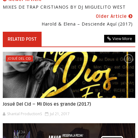
MIXES DE TRAP CRISTIANOS BY DJ MIGUELITO WEST
Older Article
Harold & Elena – Desciende Aquí (2017)
View More
RELATED POST
JOSUÉ DEL CID
Josué Del Cid – Mi Dios es grande (2017)
Shantal ProductionS
Jul 21, 2017