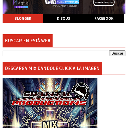
BLOGGER
DISQUS
FACEBOOK
BUSCAR EN ESTÁ WEB
DESCARGA MIX DANDOLE CLICK A LA IMAGEN