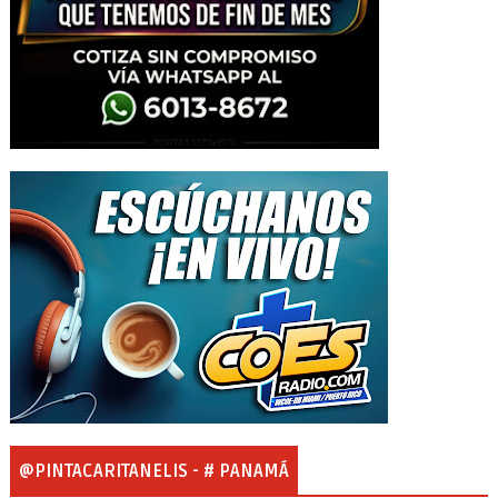
@PINTACARITANELIS - # PANAMÁ