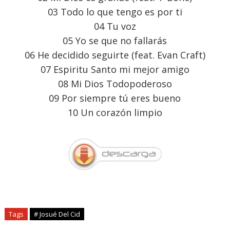
03 Todo lo que tengo es por ti
04 Tu voz
05 Yo se que no fallarás
06 He decidido seguirte (feat. Evan Craft)
07 Espiritu Santo mi mejor amigo
08 Mi Dios Todopoderoso
09 Por siempre tú eres bueno
10 Un corazón limpio
Tags
# Josué Del Cid