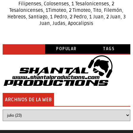
Filipenses
,
Colosenses
,
1
Tesalonicenses
,
2
Tesalonicenses
,
1
Timoteo
,
2
Timoteo
,
Tito
,
Filemón
,
Hebreos
,
Santiago
,
1 Pedro
,
2 Pedro
,
1 Juan
,
2 Juan
,
3
Juan
,
Judas
,
Apocalipsis
POPULAR
TAGS
ARCHIVOS DE LA WEB