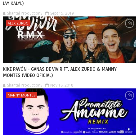
JAY KALYL)
Shantal ProductionS
Sept 15, 2019
ALEX ZURDO
KIKE PAVÓN - GANAS DE VIVIR FT. ALEX ZURDO & MANNY
MONTES (VÍDEO OFICIAL)
Shantal ProductionS
Nov 18, 2018
MANNY MONTES