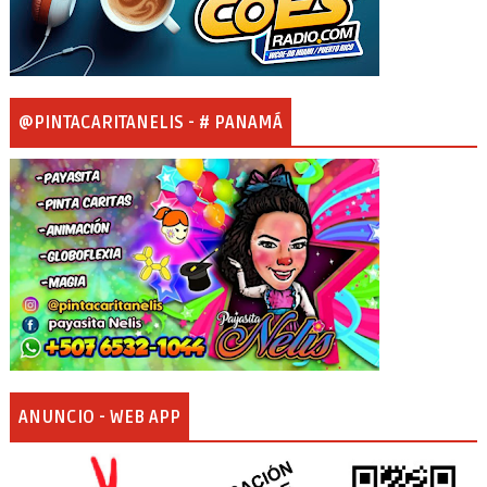
@PINTACARITANELIS - # PANAMÁ
ANUNCIO - WEB APP