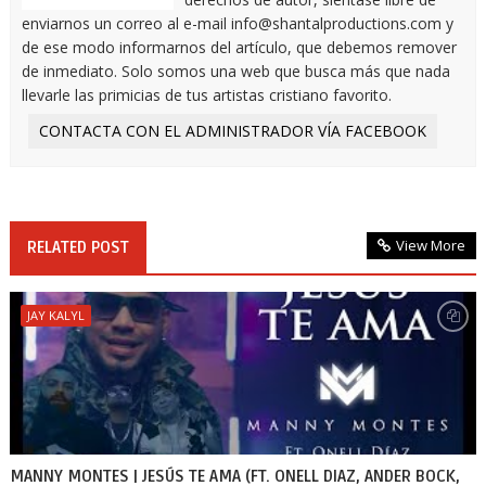
enviarnos un correo al e-mail info@shantalproductions.com y
de ese modo informarnos del artículo, que debemos remover
de inmediato. Solo somos una web que busca más que nada
llevarle las primicias de tus artistas cristiano favorito.
CONTACTA CON EL ADMINISTRADOR VÍA FACEBOOK
View More
RELATED POST
JAY KALYL
MANNY MONTES | JESÚS TE AMA (FT. ONELL DIAZ, ANDER BOCK,