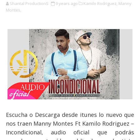
Shantal ProductionS
9 years ago
Kamilo Rodriguez,
Manny
Montes,
Escucha o Descarga desde itunes lo nuevo que
nos traen Manny Montes Ft Kamilo Rodriguez –
Incondicional, audio oficial que podrás