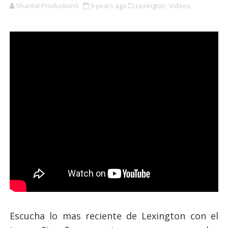
Shantal ProductionS
9 years ago
Lexington,
Videos,
Escucha lo mas reciente de Lexington con el