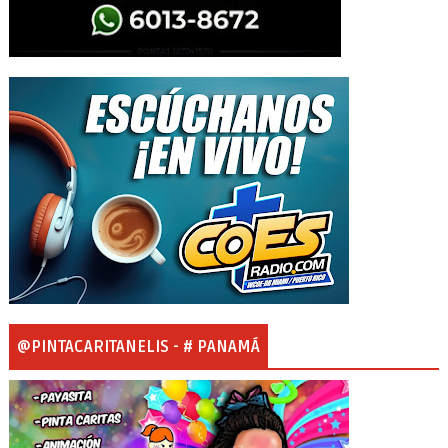
@PINTACARITANELIS - # PANAMÁ