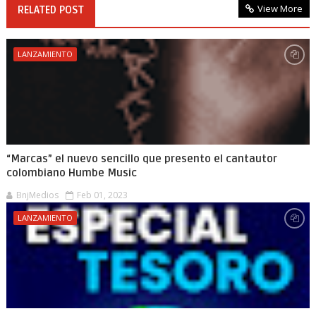
View More
RELATED POST
LANZAMIENTO
“Marcas” el nuevo sencillo que presento el cantautor
colombiano Humbe Music
BnjMedios
Feb 01, 2023
LANZAMIENTO