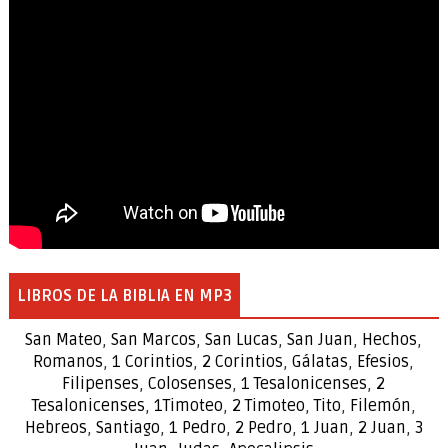
LIBROS DE LA BIBLIA EN MP3
San Mateo
,
San Marcos
,
San Lucas
,
San Juan
,
Hechos
,
Romanos
,
1 Corintios
,
2 Corintios
,
Gálatas
,
Efesios
,
Filipenses
,
Colosenses
,
1
Tesalonicenses
,
2
Tesalonicenses
,
1
Timoteo
,
2
Timoteo
,
Tito
,
Filemón
,
Hebreos
,
Santiago
,
1 Pedro
,
2 Pedro
,
1 Juan
,
2 Juan
,
3