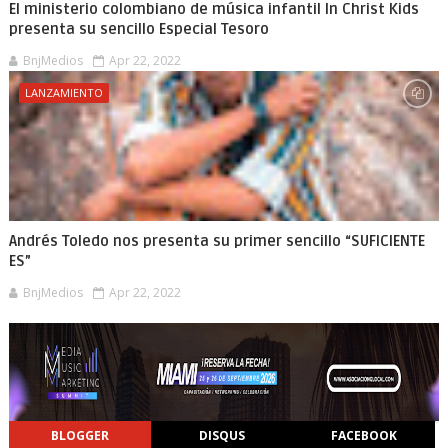
El ministerio colombiano de música infantil In Christ Kids
presenta su sencillo Especial Tesoro
BnjMedios
Apr 22, 2022
LANZAMIENTO
Andrés Toledo nos presenta su primer sencillo “SUFICIENTE
ES”
BnjMedios
Apr 22, 2022
BLOGGER
DISQUS
FACEBOOK