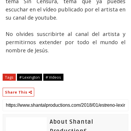
tema Sin Censura, tema que ya puedes
escuchar en el
vídeo
publicado por el artista en
su canal de youtube.
No olvides suscribirte al canal del
artista
y
permitirnos extender por todo el mundo el
nombre de
Jesús
.
Tags
# Lexington
# Videos
Share This
About Shantal