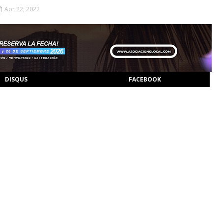
Apr 22, 2022
DISQUS
FACEBOOK