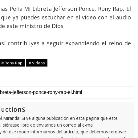
ias Peña Mi Libreta Jefferson Ponce, Rony Rap, El
 que ya puedes escuchar en el
vídeo
con el audio
de este ministro de Dios.
así
contribuyes
a seguir expandiendo el reino de
# Rony Rap
# Videos
ductionS
 Miranda: Si ve alguna publicación en esta página que este
 siéntase libre de enviarnos un correo al e-mail
y de ese modo informarnos del artículo, que debemos remover