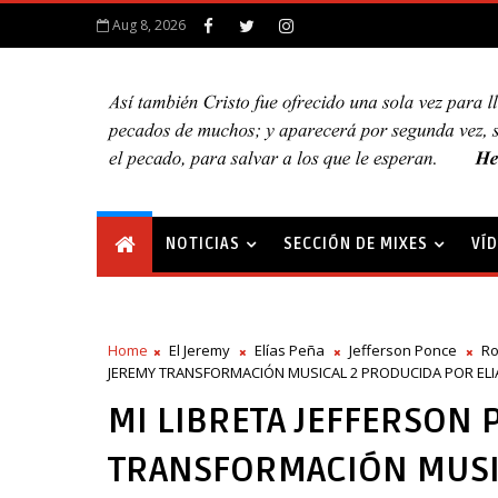
Aug 8, 2026
NOTICIAS
SECCIÓN DE MIXES
VÍ
Home
El Jeremy
Elías Peña
Jefferson Ponce
Ro
JEREMY TRANSFORMACIÓN MUSICAL 2 PRODUCIDA POR ELI
MI LIBRETA JEFFERSON 
TRANSFORMACIÓN MUSIC