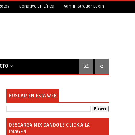
Rotos
Donativo En Línea
Administrador Login
CTO
BUSCAR EN ESTÁ WEB
DESCARGA MIX DANDOLE CLICK A LA
IMAGEN