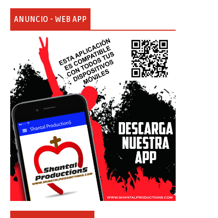
ANUNCIO - WEB APP