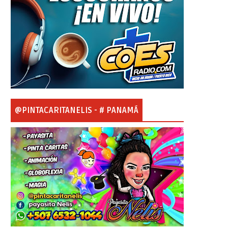
@PINTACARITANELIS - # PANAMÁ