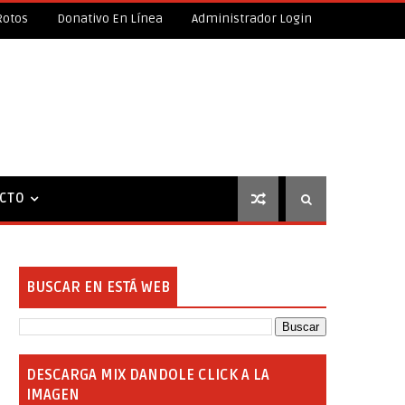
Rotos
Donativo En Línea
Administrador Login
CTO
BUSCAR EN ESTÁ WEB
DESCARGA MIX DANDOLE CLICK A LA
IMAGEN