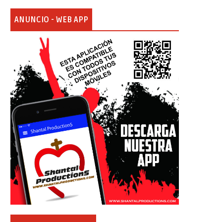
ANUNCIO - WEB APP