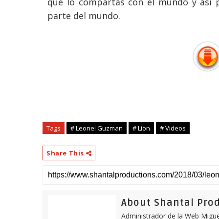
que lo compartas con el mundo y así 
parte del mundo.
Tags
# Leonel Guzman
# Lion
# Videos
Share This
About Shantal Pro
Administrador de la Web Miguel