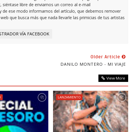
 siéntase libre de enviarnos un correo al e-mail
y de ese modo informarnos del artículo, que debemos remover
eb que busca más que nada llevarle las primicias de tus artistas
STRADOR VÍA FACEBOOK
Older Article
DANILO MONTERO - MI VIAJE
View More
O
LANZAMIENTO