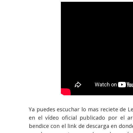
Ya puedes escuchar lo mas reciete de L
en el
vídeo
oficial publicado por el a
bendice con el link de descarga en don