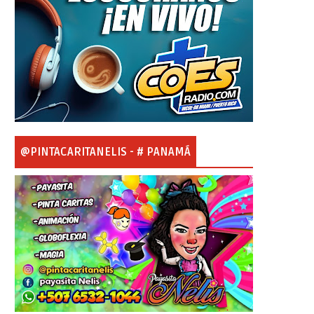
@PINTACARITANELIS - # PANAMÁ