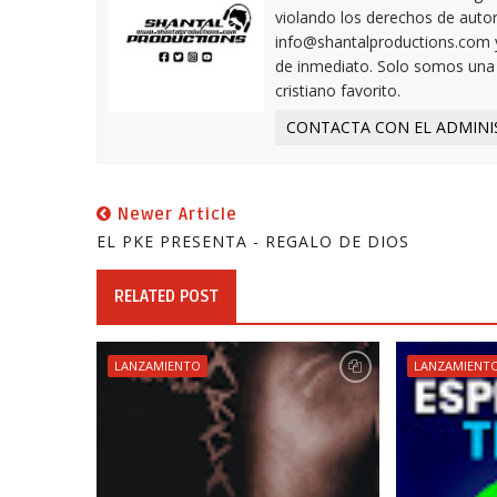
violando los derechos de autor,
info@shantalproductions.com 
de inmediato. Solo somos una w
cristiano favorito.
CONTACTA CON EL ADMINI
Newer Article
EL PKE PRESENTA - REGALO DE DIOS
RELATED POST
LANZAMIENTO
LANZAMIENT