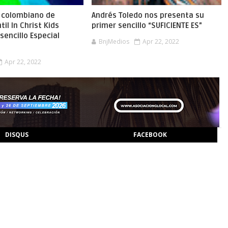
o colombiano de
Andrés Toledo nos presenta su
il In Christ Kids
primer sencillo “SUFICIENTE ES”
sencillo Especial
BnjMedios
Apr 22, 2022
Apr 22, 2022
DISQUS
FACEBOOK