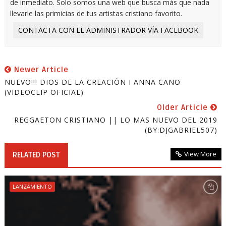
de inmediato. Solo somos una web que busca más que nada
llevarle las primicias de tus artistas cristiano favorito.
CONTACTA CON EL ADMINISTRADOR VÍA FACEBOOK
Newer Article
NUEVO!!! DIOS DE LA CREACIÓN I ANNA CANO
(VIDEOCLIP OFICIAL)
Older Article
REGGAETON CRISTIANO || LO MAS NUEVO DEL 2019
(BY:DJGABRIEL507)
View More
RELATED POST
LANZAMIENTO