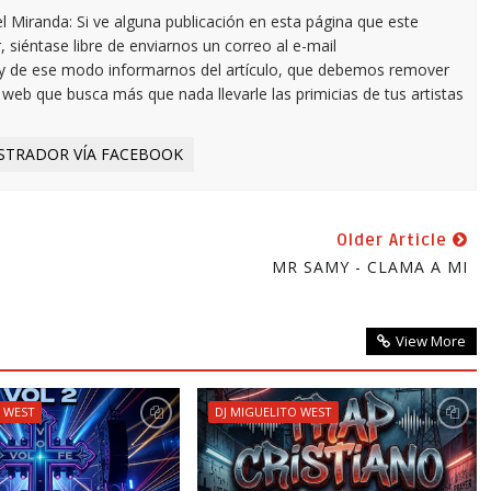
 Miranda: Si ve alguna publicación en esta página que este
 siéntase libre de enviarnos un correo al e-mail
y de ese modo informarnos del artículo, que debemos remover
eb que busca más que nada llevarle las primicias de tus artistas
STRADOR VÍA FACEBOOK
Older Article
MR SAMY - CLAMA A MI
View More
O WEST
DJ MIGUELITO WEST