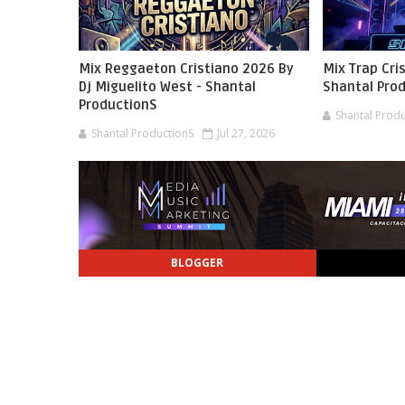
Mix Reggaeton Cristiano 2026 By
Mix Trap Cri
Dj Miguelito West - Shantal
Shantal Pro
ProductionS
Shantal Prod
Shantal ProductionS
Jul 27, 2026
BLOGGER