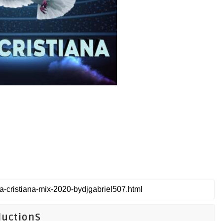
ductionS