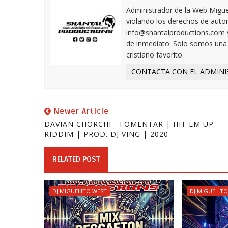
Administrador de la Web Miguel
violando los derechos de autor,
info@shantalproductions.com 
de inmediato. Solo somos una w
cristiano favorito.
CONTACTA CON EL ADMINI
Newer Article
DAVIAN CHORCHI - FOMENTAR | HIT EM UP
RIDDIM | PROD. DJ VING | 2020
RELATED POST
DJ MIGUELITO WEST
DJ MIGUELIT