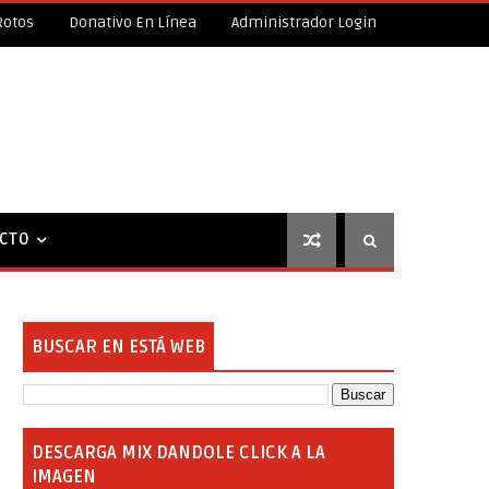
Rotos
Donativo En Línea
Administrador Login
CTO
BUSCAR EN ESTÁ WEB
DESCARGA MIX DANDOLE CLICK A LA
IMAGEN