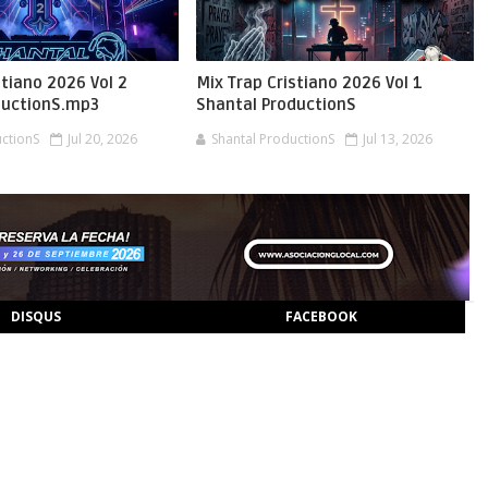
stiano 2026 Vol 2
Mix Trap Cristiano 2026 Vol 1
ductionS.mp3
Shantal ProductionS
uctionS
Jul 20, 2026
Shantal ProductionS
Jul 13, 2026
DISQUS
FACEBOOK