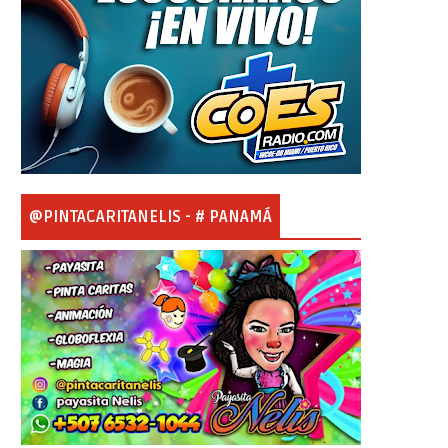
@PINTACARITANELIS - # PANAMÁ