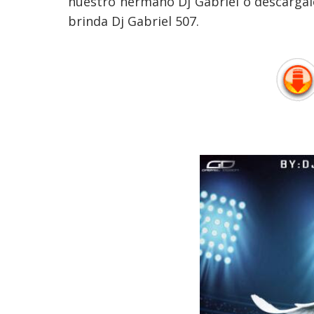
nuestro
hermano Dj Gabriel o descargalo
brinda Dj Gabriel 507.