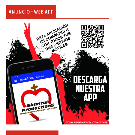
ANUNCIO - WEB APP