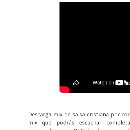
Descarga mix de salsa cristiana por co
mix que
podrás
escuchar
complet