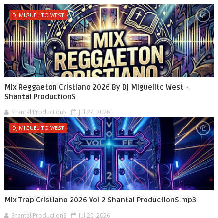
DJ MIGUELITO WEST
Mix Reggaeton Cristiano 2026 By Dj Miguelito West -
Shantal ProductionS
Shantal ProductionS
Jul 27, 2026
DJ MIGUELITO WEST
Mix Trap Cristiano 2026 Vol 2 Shantal ProductionS.mp3
Shantal ProductionS
Jul 20, 2026