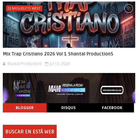
DJ MIGUELITO WEST
Mix Trap Cristiano 2026 Vol 1 Shantal ProductionS
Shantal ProductionS
Jul 13, 2026
BLOGGER
DISQUS
FACEBOOK
BUSCAR EN ESTÁ WEB