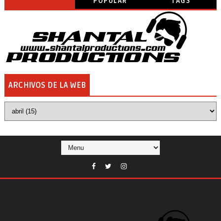
POPULAR
TAGS
ARCHIVOS DE LA WEB