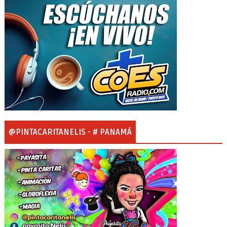
@PINTACARITANELIS - # PANAMÁ