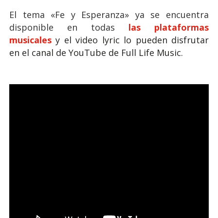
El tema «
Fe y Esperanza
» ya se encuentra
disponible en todas
las plataformas
musicales
y el video lyric lo pueden disfrutar
en el canal de YouTube de
Full Life Music.