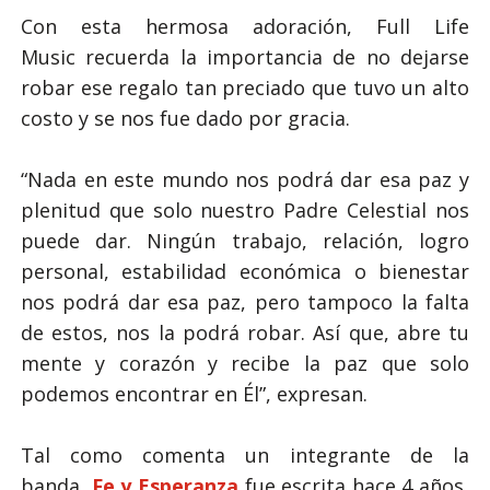
Con esta hermosa adoración,
Full Life
Music
recuerda la importancia de no dejarse
robar ese regalo tan preciado que tuvo un alto
costo y se nos fue dado por gracia.
“Nada en este mundo nos podrá dar esa paz y
plenitud que solo nuestro Padre Celestial nos
puede dar. Ningún trabajo, relación, logro
personal, estabilidad económica o bienestar
nos podrá dar esa paz, pero tampoco la falta
de estos, nos la podrá robar. Así que, abre tu
mente y corazón y recibe la paz que solo
podemos encontrar en Él”
, expresan.
Tal como comenta un integrante de la
banda,
Fe y Esperanza
fue escrita hace 4 años,