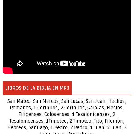
LIBROS DE LA BIBLIA EN MP3
San Mateo
,
San Marcos
,
San Lucas
,
San Juan
,
Hechos
,
Romanos
,
1 Corintios
,
2 Corintios
,
Gálatas
,
Efesios
,
Filipenses
,
Colosenses
,
1
Tesalonicenses
,
2
Tesalonicenses
,
1
Timoteo
,
2
Timoteo
,
Tito
,
Filemón
,
Hebreos
,
Santiago
,
1 Pedro
,
2 Pedro
,
1 Juan
,
2 Juan
,
3