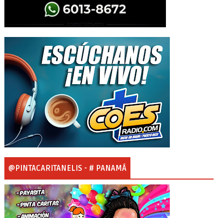
@PINTACARITANELIS - # PANAMÁ