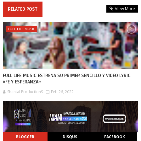
View More
RELATED POST
FULL LIFE MUSIC
FULL LIFE MUSIC ESTRENA SU PRIMER SENCILLO Y VIDEO LYRIC
«FE Y ESPERANZA»
Shantal ProductionS
Feb 26, 2022
BLOGGER
DISQUS
FACEBOOK