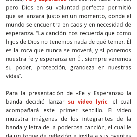
pero Dios en su voluntad perfecta permitió
que se lanzara justo en un momento, donde el
mundo se encuentra en caos y en necesidad de
esperanza.
“La canción nos recuerda que como
hijos de Dios no tenemos nada de qué temer; Él
es la roca que nunca se moverá, y si ponemos
nuestra fe y esperanza en Él, siempre veremos
su poder, protección, grandeza en nuestras
vidas”
.
Para la presentación de «
Fe y Esperanza
» la
banda decidió lanzar
su video lyric
, el cual
acompañará este primer sencillo. El video
muestra imágenes de los integrantes de la
banda y letra de la poderosa canción, el cual le
da un toque de reflexión e invita a sus oyentes