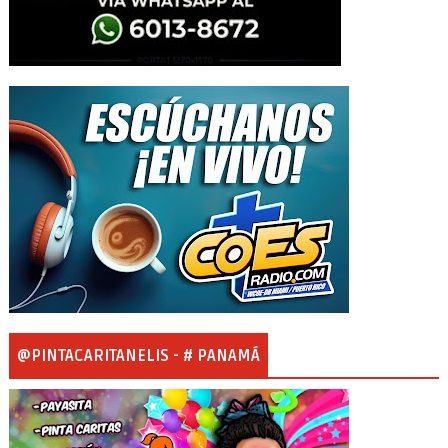
@PINTACARITANELIS - # PANAMÁ