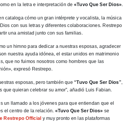
 como en la letra e interpretación de
«Tuvo Que Ser Dios»
.
en cataloga cómo un gran intérprete y vocalista, la música
 Dios con sus letras y diferentes colaboraciones. Restrepo
tir una amistad junto con sus familias.
o un himno para dedicar a nuestras esposas, agradecer
, son nuestra ayuda idónea, el estar unidos en matrimonio
más, que no fuimos nosotros como hombres que las
nión», expresó Restrepo.
nuestras esposas, pero también que
“Tuvo Que Ser Dios”
,
s que quieran celebrar su amor”, añadió Luis Fabian.
s un llamado a los jóvenes para que entiendan que el
 el centro de la relación.
«Tuvo Que Ser Dios»
se
 Restrepo Official
y muy pronto en las plataformas