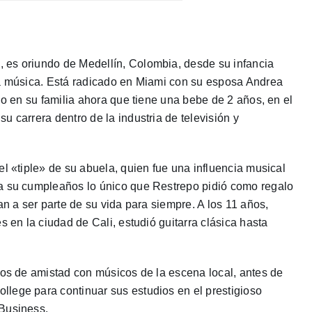
 es oriundo de Medellín, Colombia, desde su infancia
la música. Está radicado en Miami con su esposa Andrea
do en su familia ahora que tiene una bebe de 2 años, en el
 carrera dentro de la industria de televisión y
el «tiple» de su abuela, quien fue una influencia musical
ra su cumpleaños lo único que Restrepo pidió como regalo
an a ser parte de su vida para siempre. A los 11 años,
s en la ciudad de Cali, estudió guitarra clásica hasta
zos de amistad con músicos de la escena local, antes de
lege para continuar sus estudios en el prestigioso
 Business.