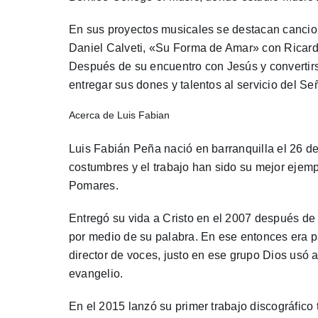
En sus proyectos musicales se destacan cancion
Daniel Calveti, «Su Forma de Amar» con Ricardo
Después de su encuentro con Jesús y convertirs
entregar sus dones y talentos al servicio del Señ
Acerca de Luis Fabian
Luis Fabián Peña nació en barranquilla el 26 d
costumbres y el trabajo han sido su mejor eje
Pomares.
Entregó su vida a Cristo en el 2007 después de
por medio de su palabra. En ese entonces era p
director de voces, justo en ese grupo Dios usó 
evangelio.
En el 2015 lanzó su primer trabajo discográfico