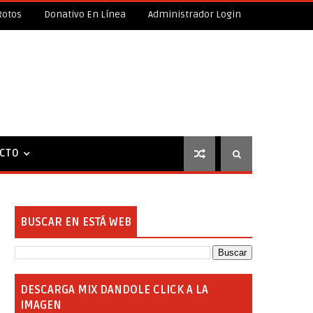
Rotos
Donativo En Línea
Administrador Login
CTO
BUSCAR EN ESTÁ WEB
DESCARGA MIX DANDOLE CLICK A LA
IMAGEN