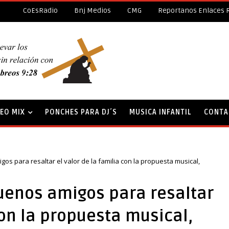
CoEsRadio
Bnj Medios
CMG
Reportanos Enlaces 
DEO MIX
PONCHES PARA DJ´S
MUSICA INFANTIL
CONTA
s para resaltar el valor de la familia con la propuesta musical,
uenos amigos para resaltar
con la propuesta musical,