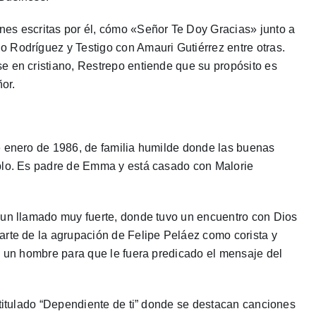
es escritas por él, cómo «Señor Te Doy Gracias» junto a
 Rodríguez y Testigo con Amauri Gutiérrez entre otras.
e en cristiano, Restrepo entiende que su propósito es
or.
e enero de 1986, de familia humilde donde las buenas
mplo. Es padre de Emma y está casado con Malorie
 un llamado muy fuerte, donde tuvo un encuentro con Dios
arte de la agrupación de Felipe Peláez como corista y
a un hombre para que le fuera predicado el mensaje del
 titulado “Dependiente de ti” donde se destacan canciones