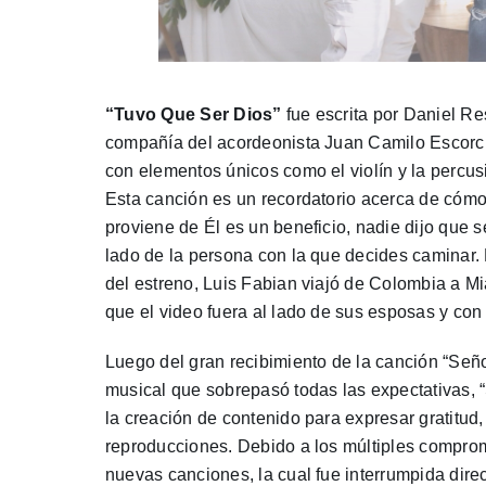
“Tuvo Que Ser Dios”
fue escrita por Daniel R
compañía del acordeonista Juan Camilo Escorc
con elementos únicos como el violín y la percus
Esta canción es un recordatorio acerca de cómo 
proviene de Él es un beneficio, nadie dijo que serí
lado de la persona con la que decides caminar.
del estreno, Luis Fabian viajó de Colombia a M
que el video fuera al lado de sus esposas y con 
Luego del gran recibimiento de la canción “Seño
musical que sobrepasó todas las expectativas, “
la creación de contenido para expresar gratitu
reproducciones. Debido a los múltiples compro
nuevas canciones, la cual fue interrumpida dir