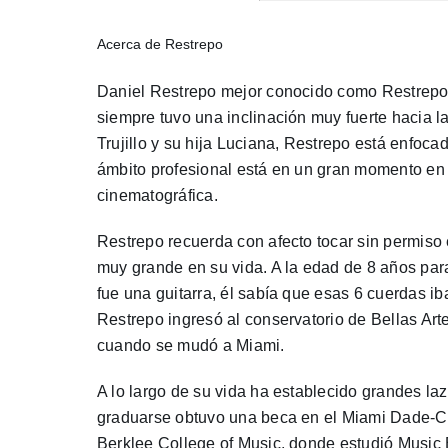
Acerca de Restrepo
Daniel Restrepo mejor conocido como Restrepo,
siempre tuvo una inclinación muy fuerte hacia 
Trujillo y su hija Luciana, Restrepo está enfoca
ámbito profesional está en un gran momento en su
cinematográfica.
Restrepo recuerda con afecto tocar sin permiso 
muy grande en su vida. A la edad de 8 años pa
fue una guitarra, él sabía que esas 6 cuerdas ib
Restrepo ingresó al conservatorio de Bellas Arte
cuando se mudó a Miami.
A lo largo de su vida ha establecido grandes la
graduarse obtuvo una beca en el Miami Dade-Col
Berklee College of Music, donde estudió Music