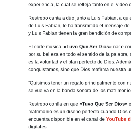
experiencia, la cual se refleja tanto en el video
Restrepo canta a dúo junto a Luis Fabian, a qui
de Luis Fabian, le ha transmitido el mensaje de
y Luis Fabian tienen la gran bendición de compar
El corte musical
«Tuvo Que Ser Dios»
nace com
por su belleza en todo el sentido de la palabra
es la voluntad y el plan perfecto de Dios. Ade
conquistamos, sino que Dios reafirma nuestra u
“Quisimos tener un regalo principalmente con 
se vuelva en la banda sonora de los matrimonio
Restrepo confía en que
«Tuvo Que Ser Dios»
e
matrimonio es un diseño perfecto cuando Dios es
encuentra disponible en el canal de
YouTube de
digitales.