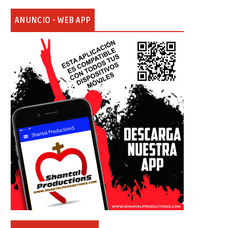
ANUNCIO - WEB APP