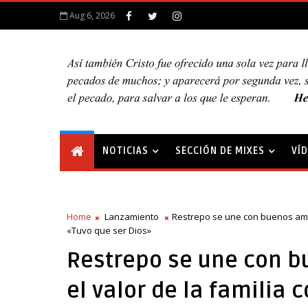
Aug 6, 2026
NOTICIAS
SECCIÓN DE MIXES
VÍ
Home
Lanzamiento
Restrepo se une con buenos amigo
«Tuvo que ser Dios»
Restrepo se une con b
el valor de la familia 