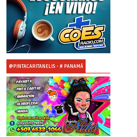
@PINTACARITANELIS - # PANAMÁ