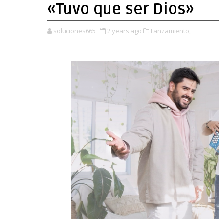
«Tuvo que ser Dios»
soluciones665
2 years ago
Lanzamiento,