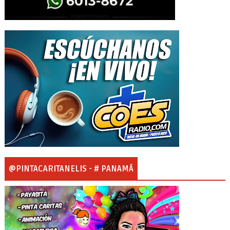
@PINTACARITANELIS - # PANAMÁ