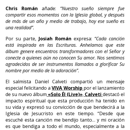
Chris Román
añade:
“Nuestro sueño siempre fue
compartir esos momentos con la Iglesia global, y después
de más de un año y medio de trabajo, hoy ese sueño es
una realidad”.
Por su parte,
Josiah Román
expresa:
“Cada canción
está inspirada en las Escrituras. Anhelamos que este
álbum genere encuentros transformadores con el Señor y
conecte a quienes aún no conocen Su amor. Nos sentimos
agradecidos de ser instrumentos llamados a glorificar Su
nombre por medio de la adoración”.
El salmista Daniel Calveti compartió un mensaje
especial felicitando a
VIVA Worship
por el lanzamiento
de su nuevo álbum
«Solo Él (Live)»
.
Calveti
destacó el
impacto espiritual que esta producción ha tenido en
su vida y expresó su convicción de que bendecirá a la
Iglesia de Jesucristo en este tiempo. “Desde que
escuché esta canción me bendijo tanto… y mi oración
es que bendiga a todo el mundo, especialmente a la