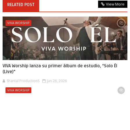
View More
RELATED POST
VIVA WORSHIP
VIVA Worship lanza su primer álbum de estudio, “Solo Él
(Live)”
Shantal ProductionS
Jan 26, 2026
VIVA WORSHIP