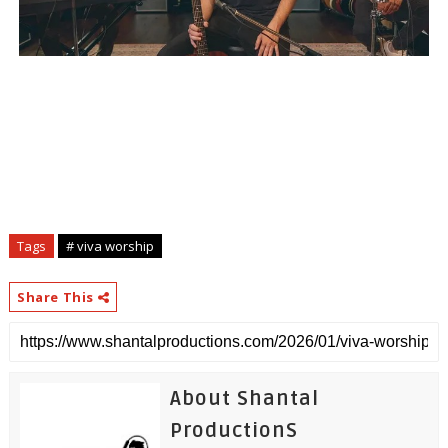
Tags
# viva worship
Share This
About Shantal
ProductionS