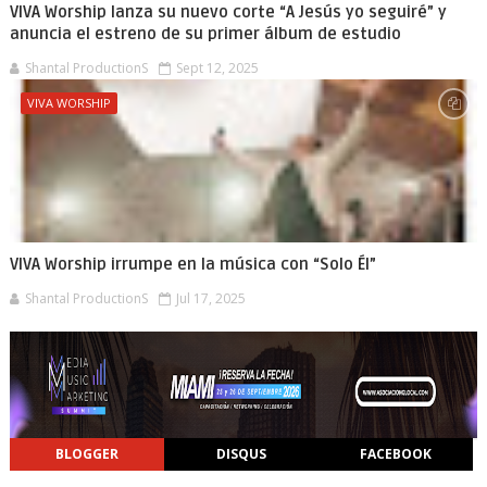
VIVA Worship lanza su nuevo corte “A Jesús yo seguiré” y
anuncia el estreno de su primer álbum de estudio
Shantal ProductionS
Sept 12, 2025
VIVA WORSHIP
VIVA Worship irrumpe en la música con “Solo Él”
Shantal ProductionS
Jul 17, 2025
BLOGGER
DISQUS
FACEBOOK