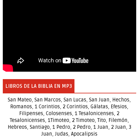
LIBROS DE LA BIBLIA EN MP3
San Mateo
,
San Marcos
,
San Lucas
,
San Juan
,
Hechos
,
Romanos
,
1 Corintios
,
2 Corintios
,
Gálatas
,
Efesios
,
Filipenses
,
Colosenses
,
1
Tesalonicenses
,
2
Tesalonicenses
,
1
Timoteo
,
2
Timoteo
,
Tito
,
Filemón
,
Hebreos
,
Santiago
,
1 Pedro
,
2 Pedro
,
1 Juan
,
2 Juan
,
3
Juan
,
Judas
,
Apocalipsis