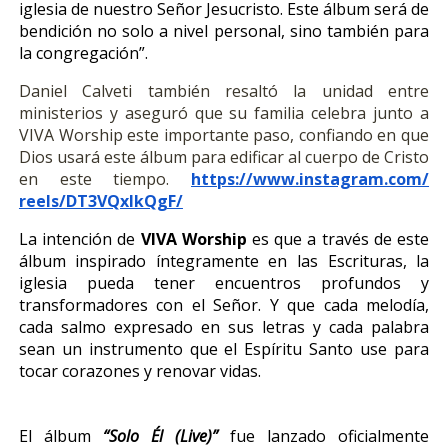
iglesia de nuestro Señor Jesucristo. Este álbum será de
bendición no solo a nivel personal, sino también para
la congregación”.
Daniel Calveti también resaltó la unidad entre
ministerios y aseguró que su familia celebra junto a
VIVA Worship este importante paso, confiando en que
Dios usará este álbum para edificar al cuerpo de Cristo
en este tiempo.
https://www.instagram.com/
reels/DT3VQxlkQgF/
La intención de
VIVA Worship
es que a través de este
álbum inspirado íntegramente en las Escrituras, la
iglesia pueda tener encuentros profundos y
transformadores con el Señor. Y que cada melodía,
cada salmo expresado en sus letras y cada palabra
sean un instrumento que el Espíritu Santo use para
tocar corazones y renovar vidas.
El álbum
“Solo Él (Live)”
fue lanzado oficialmente