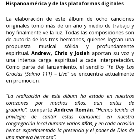
Hispanoamérica y de las plataformas digitales
.
La elaboración de este álbum de ocho canciones
originales tomó más de un año y medio de trabajo y
hoy finalmente ve la luz. Todas las composiciones son
de autoría de los tres hermanos, quienes logran una
propuesta musical sólida y profundamente
espiritual.
Andrew, Chris y Josiah
aportan su voz y
una intensa carga espiritual a cada interpretación.
Como parte del lanzamiento, el sencillo
“Te Doy Las
Gracias (Salmo 111) – Live”
se encuentra actualmente
en promoción.
“La realización de este álbum ha estado en nuestros
corazones por muchos años, aun antes de
grabarlo”,
comparte
Andrew Román
.
“Hemos tenido el
privilegio de cantar estas canciones en nuestra
congregación local durante varios
años
, y en cada ocasión
hemos experimentado la presencia y el poder de Dios de
una manera hermosa”.