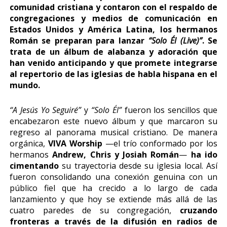
comunidad cristiana y contaron con el respaldo de
congregaciones y medios de comunicación en
Estados Unidos y América Latina, los hermanos
Román se preparan para lanzar
“Solo Él (Live)”
. Se
trata de un álbum de alabanza y adoración que
han venido anticipando y que promete integrarse
al repertorio de las iglesias de habla hispana en el
mundo.
“A Jesús Yo Seguiré”
y
“Solo Él”
fueron los sencillos que
encabezaron este nuevo álbum y que marcaron su
regreso al panorama musical cristiano. De manera
orgánica,
VIVA Worship
—el trío conformado por los
hermanos
Andrew, Chris y Josiah Román
—
ha ido
cimentando
su trayectoria desde su iglesia local. Así
fueron consolidando una conexión genuina con un
público fiel que ha crecido a lo largo de cada
lanzamiento y que hoy se extiende más allá de las
cuatro paredes de su congregación,
cruzando
fronteras a través de la difusión en radios de