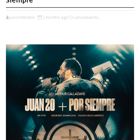
Siempre”
Juno9 Medios
2 months ago
Lanzamiento,