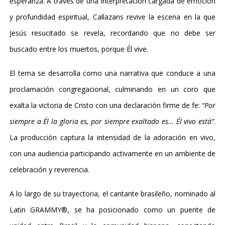
esperanza. A través de una interpretación cargada de emoción
y profundidad espiritual, Callazans revive la escena en la que
Jesús resucitado se revela, recordando que no debe ser
buscado entre los muertos, porque Él vive.
El tema se desarrolla como una narrativa que conduce a una
proclamación congregacional, culminando en un coro que
exalta la victoria de Cristo con una declaración firme de fe:
“Por
siempre a Él la gloria es, por siempre exaltado es… Él vivo está”
.
La producción captura la intensidad de la adoración en vivo,
con una audiencia participando activamente en un ambiente de
celebración y reverencia.
A lo largo de su trayectoria, el cantante brasileño, nominado al
Latin GRAMMY®, se ha posicionado como un puente de