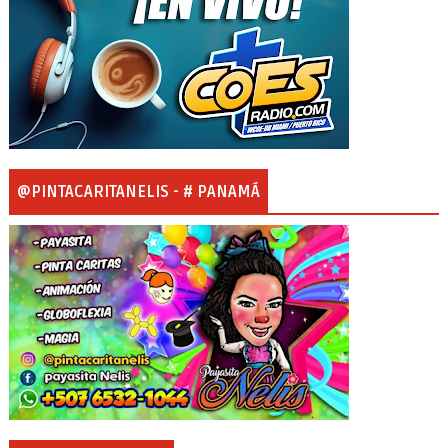
@PINTACARITANELIS - # PANAMÁ