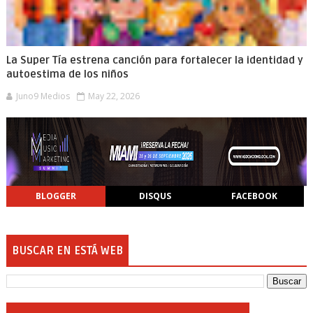
La Super Tía estrena canción para fortalecer la identidad y
autoestima de los niños
Juno9 Medios
May 22, 2026
BLOGGER
DISQUS
FACEBOOK
BUSCAR EN ESTÁ WEB