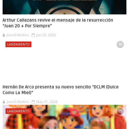
Arthur Callazans revive el mensaje de la resurrección
“Juan 20 + Por Siempre”
Juno9 Medios
Jun 20, 2026
LANZAMIENTO
Hernán De Arco presenta su nuevo sencillo “DCLM (Dulce
Como La Miel)”
Juno9 Medios
May 31, 2026
LANZAMIENTO