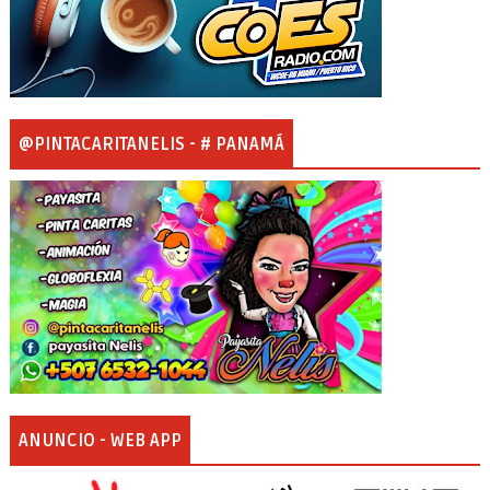
@PINTACARITANELIS - # PANAMÁ
ANUNCIO - WEB APP