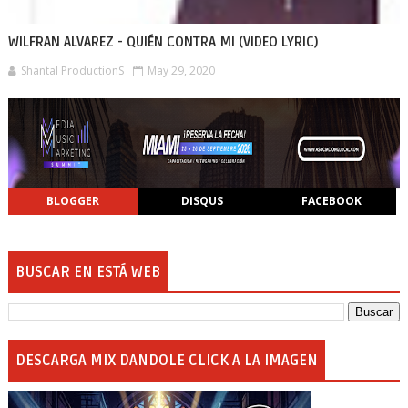
WILFRAN ALVAREZ - QUIÉN CONTRA MI (VIDEO LYRIC)
Shantal ProductionS
May 29, 2020
BLOGGER
DISQUS
FACEBOOK
BUSCAR EN ESTÁ WEB
DESCARGA MIX DANDOLE CLICK A LA IMAGEN