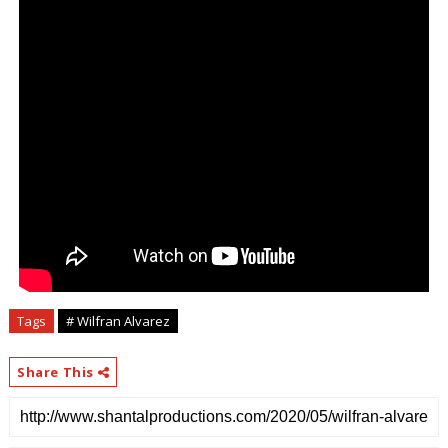
Tags
# Wilfran Alvarez
Share This