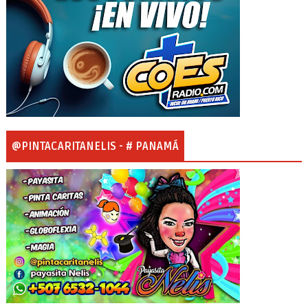
@PINTACARITANELIS - # PANAMÁ