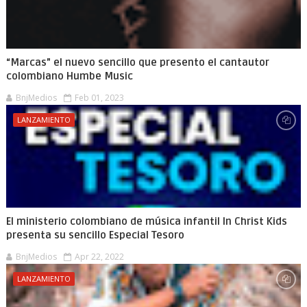
“Marcas” el nuevo sencillo que presento el cantautor
colombiano Humbe Music
BnjMedios
Feb 01, 2023
LANZAMIENTO
El ministerio colombiano de música infantil In Christ Kids
presenta su sencillo Especial Tesoro
BnjMedios
Apr 22, 2022
LANZAMIENTO