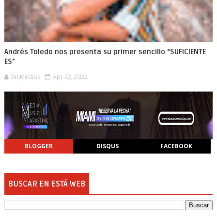
Andrés Toledo nos presenta su primer sencillo “SUFICIENTE
ES”
BnjMedios
Apr 22, 2022
BLOGGER
DISQUS
FACEBOOK
BUSCAR EN ESTÁ WEB