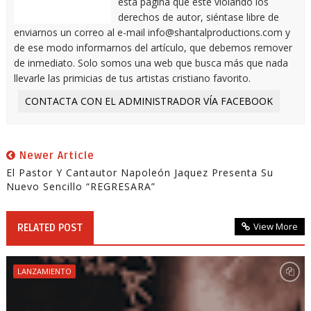
esta página que este violando los
derechos de autor, siéntase libre de
enviarnos un correo al e-mail info@shantalproductions.com y
de ese modo informarnos del artículo, que debemos remover
de inmediato. Solo somos una web que busca más que nada
llevarle las primicias de tus artistas cristiano favorito.
CONTACTA CON EL ADMINISTRADOR VÍA FACEBOOK
Newer Article
El Pastor Y Cantautor Napoleón Jaquez Presenta Su
Nuevo Sencillo “REGRESARA”
View More
RELATED POST
LANZAMIENTO